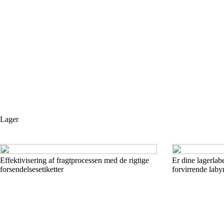
Lager
Effektivisering af fragtprocessen med de rigtige
Er dine lagerlab
forsendelsesetiketter
forvirrende labyr