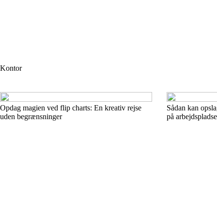
Kontor
Opdag magien ved flip charts: En kreativ rejse
Sådan kan opsla
uden begrænsninger
på arbejdsplads