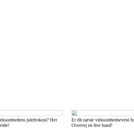
irksomhedens julefrokost? Her
Er dit næste virksomhedsevent fo
vide!
Overvej en live band!