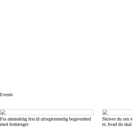
Events
Fra almindelig fest til uforglemmelig begivenhed
Skriver du om v
med festtænger
er, hvad du skal 