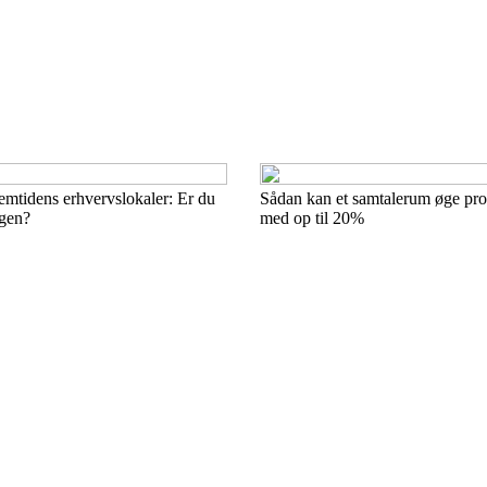
tidens erhvervslokaler: Er du
Sådan kan et samtalerum øge pro
ngen?
med op til 20%