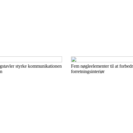
gstavler styrke kommunikationen
Fem nøgleelementer til at forbedr
en
forretningsinteriør