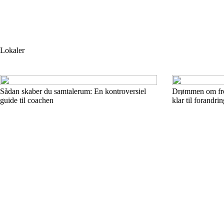
Lokaler
Sådan skaber du samtalerum: En kontroversiel
Drømmen om frem
guide til coachen
klar til forandri