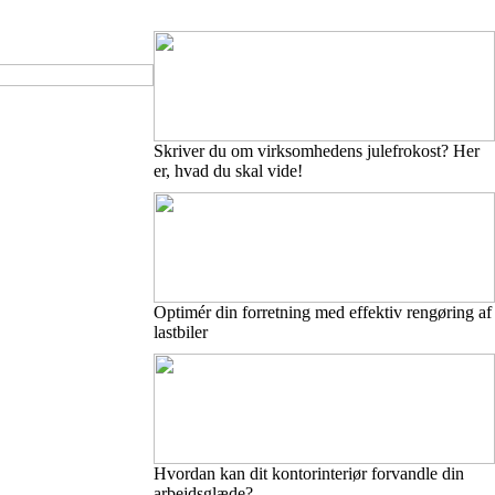
Skriver du om virksomhedens julefrokost? Her
er, hvad du skal vide!
Optimér din forretning med effektiv rengøring af
lastbiler
Hvordan kan dit kontorinteriør forvandle din
arbejdsglæde?