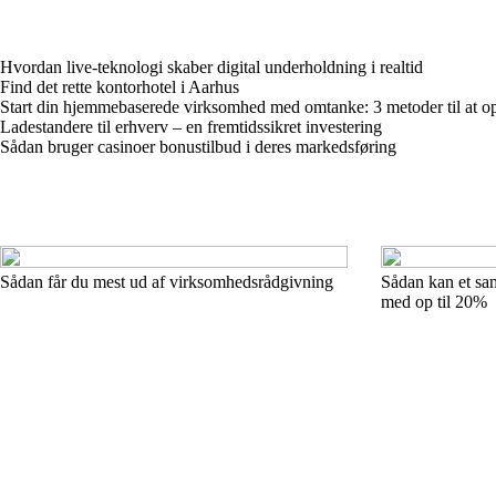
Hvordan live-teknologi skaber digital underholdning i realtid
Find det rette kontorhotel i Aarhus
Start din hjemmebaserede virksomhed med omtanke: 3 metoder til at o
Ladestandere til erhverv – en fremtidssikret investering
Sådan bruger casinoer bonustilbud i deres markedsføring
Sådan får du mest ud af virksomhedsrådgivning
Sådan kan et sa
med op til 20%