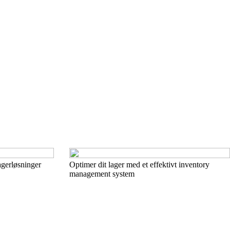
agerløsninger
Optimer dit lager med et effektivt inventory
management system