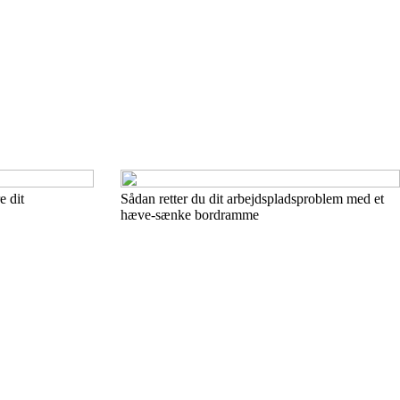
e dit
Sådan retter du dit arbejdspladsproblem med et
hæve-sænke bordramme