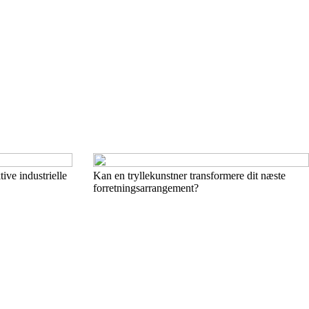
ve industrielle
Kan en tryllekunstner transformere dit næste
forretningsarrangement?